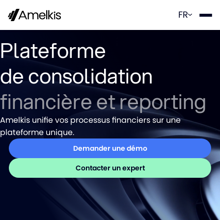
Panneau de gestion des cookies
FR
Plateforme
de consolidation
financière et reporting
Amelkis unifie vos processus financiers sur une
plateforme unique.
Demander une démo
Contacter un expert